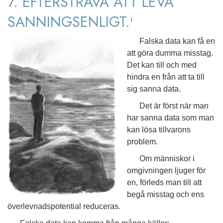
7. EFTERSTRÄVA ATT LEVA
SANNINGSENLIGT.
1
Falska data kan få en
att göra dumma misstag.
Det kan till och med
hindra en från att ta till
sig sanna data.
Det är först när man
har sanna data som man
kan lösa tillvarons
problem.
Om människor i
omgivningen ljuger för
en, förleds man till att
begå misstag och ens
överlevnadspotential reduceras.