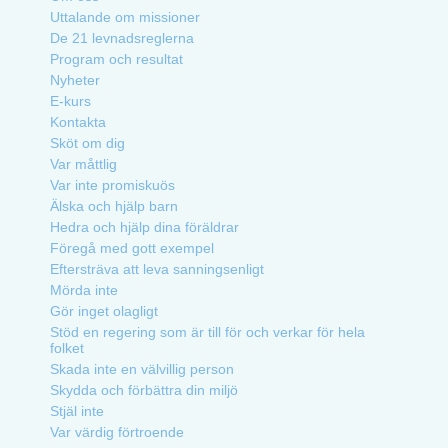
Uttalande om missioner
De 21 levnadsreglerna
Program och resultat
Nyheter
E-kurs
Kontakta
Sköt om dig
Var måttlig
Var inte promiskuös
Älska och hjälp barn
Hedra och hjälp dina föräldrar
Föregå med gott exempel
Eftersträva att leva sanningsenligt
Mörda inte
Gör inget olagligt
Stöd en regering som är till för och verkar för hela
folket
Skada inte en välvillig person
Skydda och förbättra din miljö
Stjäl inte
Var värdig förtroende