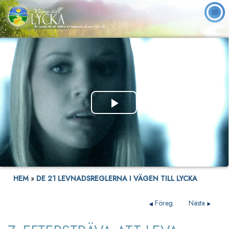
Play
Video
HEM
»
DE 21 LEVNADSREGLERNA I VÄGEN TILL LYCKA
Föreg.
Nästa