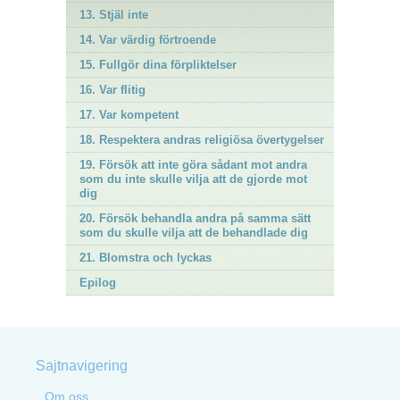
13. Stjäl inte
14. Var värdig förtroende
15. Fullgör dina förpliktelser
16. Var flitig
17. Var kompetent
18. Respektera andras religiösa övertygelser
19. Försök att inte göra sådant mot andra
som du inte skulle vilja att de gjorde mot
dig
20. Försök behandla andra på samma sätt
som du skulle vilja att de behandlade dig
21. Blomstra och lyckas
Epilog
Sajtnavigering
Om oss