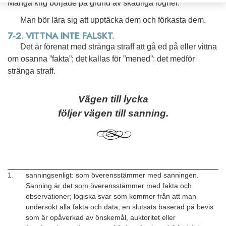
Många krig började på grund av skadliga lögner.
Man bör lära sig att upptäcka dem och förkasta dem.
7-2. VITTNA INTE FALSKT.
Det är förenat med stränga straff att gå ed på eller vittna
om osanna ”fakta”; det kallas för ”mened”: det medför
stränga straff.
Vägen till lycka
följer vägen till sanning.
1
.
sanningsenligt: som överensstämmer med sanningen.
Sanning är det som överensstämmer med fakta och
observationer; logiska svar som kommer från att man
undersökt alla fakta och data; en slutsats baserad på bevis
som är opåverkad av önskemål, auktoritet eller