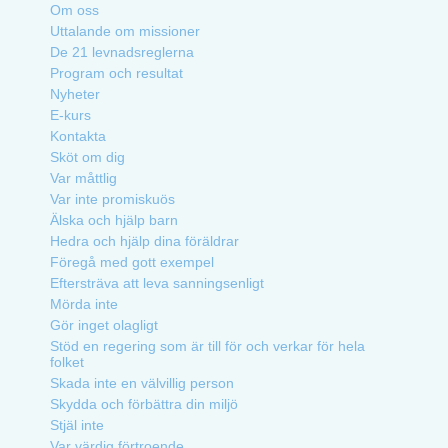
Om oss
Uttalande om missioner
De 21 levnadsreglerna
Program och resultat
Nyheter
E-kurs
Kontakta
Sköt om dig
Var måttlig
Var inte promiskuös
Älska och hjälp barn
Hedra och hjälp dina föräldrar
Föregå med gott exempel
Eftersträva att leva sanningsenligt
Mörda inte
Gör inget olagligt
Stöd en regering som är till för och verkar för hela
folket
Skada inte en välvillig person
Skydda och förbättra din miljö
Stjäl inte
Var värdig förtroende