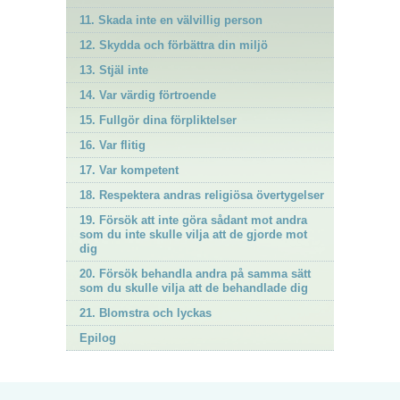
11. Skada inte en välvillig person
12. Skydda och förbättra din miljö
13. Stjäl inte
14. Var värdig förtroende
15. Fullgör dina förpliktelser
16. Var flitig
17. Var kompetent
18. Respektera andras religiösa övertygelser
19. Försök att inte göra sådant mot andra
som du inte skulle vilja att de gjorde mot
dig
20. Försök behandla andra på samma sätt
som du skulle vilja att de behandlade dig
21. Blomstra och lyckas
Epilog