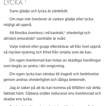
LYCKA
1
Sann glädje och lycka är värdefullt.
Om man inte överlever är varken glädje eller lycka
möjligt att uppnå.
Att försöka överleva i ett kaotiskt,
ohederligt och
2
allmänt omoraliskt
samhälle är svårt.
3
Varje individ eller grupp eftersträvar att från livet uppnå
så mycket njutning och frihet från smärta som de kan.
Din egen överlevnad kan hotas av skadliga handlingar
som begås av andra i din omgivning.
Din egen lycka kan vändas till tragedi och bedrövelse
genom andras ohederlighet och dåliga beteende.
Jag är säker på att du kan komma på tillfällen när detta
faktiskt hänt. Sådana orätter reducerar ens överlevnad och
skadar ens lycka.