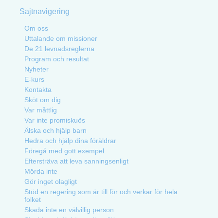
Sajtnavigering
Om oss
Uttalande om missioner
De 21 levnadsreglerna
Program och resultat
Nyheter
E-kurs
Kontakta
Sköt om dig
Var måttlig
Var inte promiskuös
Älska och hjälp barn
Hedra och hjälp dina föräldrar
Föregå med gott exempel
Eftersträva att leva sanningsenligt
Mörda inte
Gör inget olagligt
Stöd en regering som är till för och verkar för hela
folket
Skada inte en välvillig person