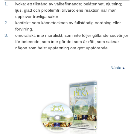
1
.
lycka: ett tillstånd av välbefinnande; belåtenhet, njutning;
ljus, glad och problemfri tillvaro; ens reaktion när man
upplever trevliga saker.
2
.
kaotiskt: som kännetecknas av fullständig oordning eller
förvirring.
3
.
omoraliskt: inte moraliskt; som inte följer gällande sedvänjor
för beteende; som inte gör det som är rätt; som saknar
någon som helst uppfattning om gott uppförande.
Nästa