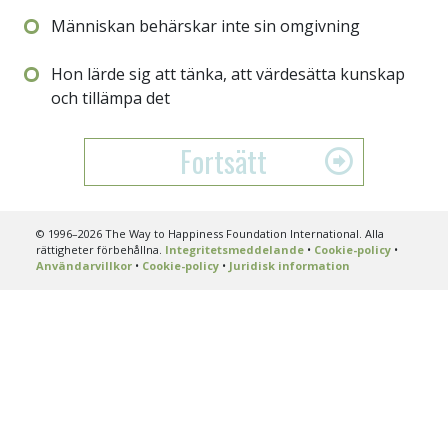
Människan behärskar inte sin omgivning
Hon lärde sig att tänka, att värdesätta kunskap
och tillämpa det
Fortsätt
© 1996–2026 The Way to Happiness Foundation International. Alla
rättigheter förbehållna.
Integritetsmeddelande
•
Cookie-policy
•
Användarvillkor
•
Cookie-policy
•
Juridisk information