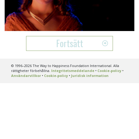
Play
Video
Fortsätt
© 1996–2026 The Way to Happiness Foundation International. Alla
rättigheter förbehållna.
Integritetsmeddelande
•
Cookie-policy
•
Användarvillkor
•
Cookie-policy
•
Juridisk information