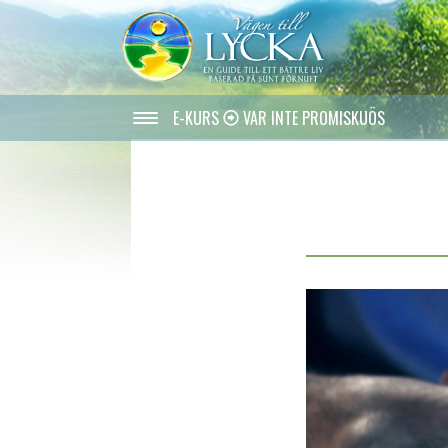
E-KURS
VAR INTE PROMISKUÖS