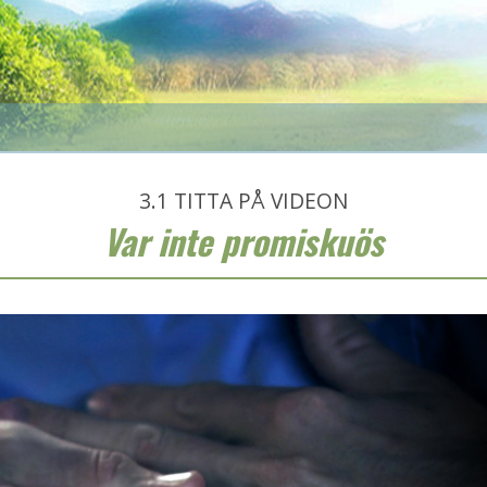
3.1
TITTA PÅ VIDEON
Var inte promiskuös