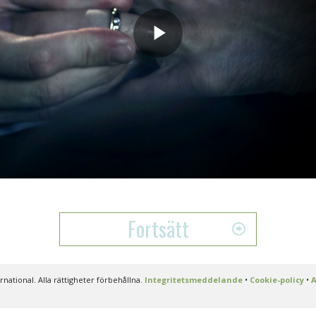
Play
Video
Fortsätt
ational. Alla rättigheter förbehållna.
Integritetsmeddelande
•
Cookie-policy
•
A