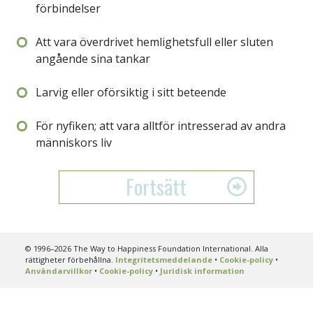
förbindelser
Att vara överdrivet hemlighetsfull eller sluten
angående sina tankar
Larvig eller oförsiktig i sitt beteende
För nyfiken; att vara alltför intresserad av andra
människors liv
Fortsätt
© 1996–2026 The Way to Happiness Foundation International. Alla
rättigheter förbehållna.
Integritetsmeddelande
•
Cookie-policy
•
Användarvillkor
•
Cookie-policy
•
Juridisk information