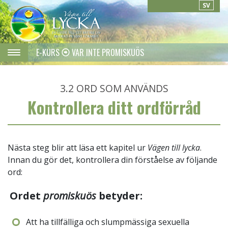
SV
E-KURS
VAR INTE PROMISKUÖS
3.2
ORD SOM ANVÄNDS
Kontrollera ditt ordförråd
Nästa steg blir att läsa ett kapitel ur
Vägen till lycka
.
Innan du gör det, kontrollera din förståelse av följande
ord:
Ordet
promiskuös
betyder:
Att ha tillfälliga och slumpmässiga sexuella