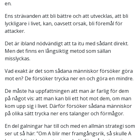
en.
Ens strävanden att bli bättre och att utvecklas, att bli
lyckligare i livet, kan, oavsett orsak, bli föremål för
attacker.
Det är ibland nödvändigt att ta itu med sådant direkt.
Men det finns en långsiktig metod som sällan
misslyckas.
Vad exakt är det som sådana människor försöker göra
mot en? De försöker trycka ner en och göra en mindre.
De måste ha uppfattningen att man är farlig för dem
på något vis: att man kan bli ett hot mot dem, om man
kom upp sig i livet. Därför försöker sådana människor
på olika sätt trycka ner ens talanger och förmågor.
En del galningar har till och med en allmän strategi som
ser ut så här: ”Om A blir mer framgångsrik, så skulle A