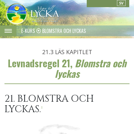
SV
E-KURS
BLOMSTRA OCH LYCKAS
21.3
LÄS KAPITLET
Levnadsregel 21,
Blomstra och
lyckas
21. BLOMSTRA OCH
LYCKAS.
1