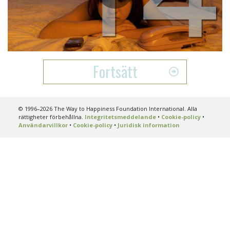
Play
Video
Fortsätt
© 1996–2026 The Way to Happiness Foundation International. Alla
rättigheter förbehållna.
Integritetsmeddelande
•
Cookie-policy
•
Användarvillkor
•
Cookie-policy
•
Juridisk information